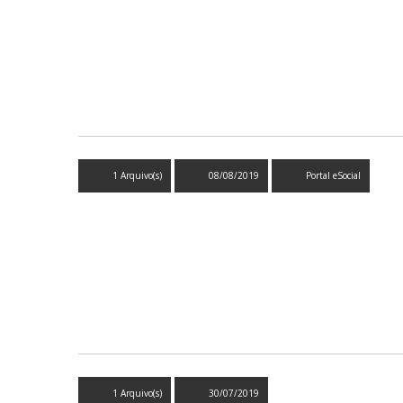
1 Arquivo(s)
08/08/2019
Portal eSocial
1 Arquivo(s)
30/07/2019