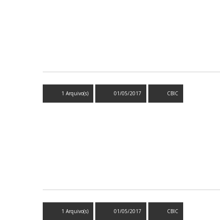
1 Arquivo(s)
01/05/2017
CBIC
1 Arquivo(s)
01/05/2017
CBIC