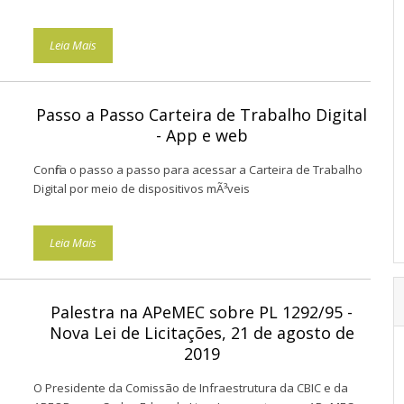
Leia Mais
Passo a Passo Carteira de Trabalho Digital
- App e web
Confira o passo a passo para acessar a Carteira de Trabalho
Digital por meio de dispositivos mÃ³veis
Leia Mais
Palestra na APeMEC sobre PL 1292/95 -
Nova Lei de Licitações, 21 de agosto de
2019
O Presidente da Comissão de Infraestrutura da CBIC e da