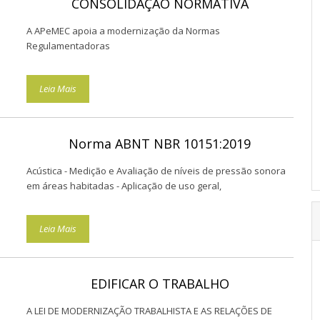
CONSOLIDAÇÃO NORMATIVA
A APeMEC apoia a modernização da Normas
Regulamentadoras
Leia Mais
Norma ABNT NBR 10151:2019
Acústica - Medição e Avaliação de níveis de pressão sonora
em áreas habitadas - Aplicação de uso geral,
Leia Mais
EDIFICAR O TRABALHO
A LEI DE MODERNIZAÇÃO TRABALHISTA E AS RELAÇÕES DE