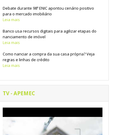
Debate durante 98º ENIC apontou cenário positivo
para o mercado imobiliário
Leia mais
Banco usa recursos digitais para agilizar etapas do
financiamento de imóvel
Leia mais
Como financiar a compra da sua casa própria? Veja
regras e linhas de crédito
Leia mais
TV - APEMEC