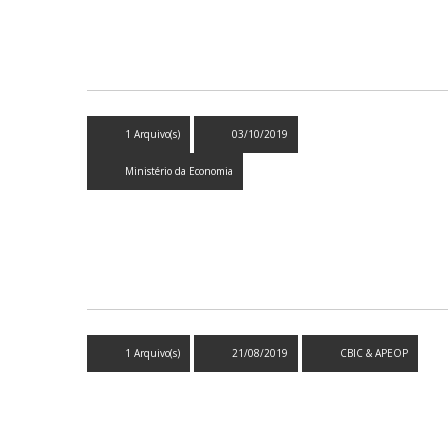
1 Arquivo(s)
03/10/2019
Ministério da Economia
1 Arquivo(s)
21/08/2019
CBIC & APEOP