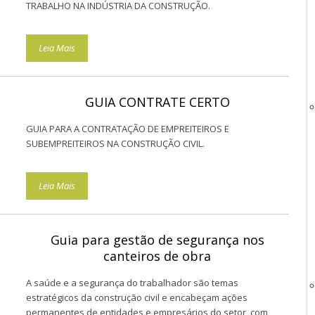
TRABALHO NA INDÚSTRIA DA CONSTRUÇÃO.
Leia Mais
GUIA CONTRATE CERTO
GUIA PARA A CONTRATAÇÃO DE EMPREITEIROS E
SUBEMPREITEIROS NA CONSTRUÇÃO CIVIL.
Leia Mais
Guia para gestão de segurança nos
canteiros de obra
A saúde e a segurança do trabalhador são temas
estratégicos da construção civil e encabeçam ações
permanentes de entidades e empresários do setor, com