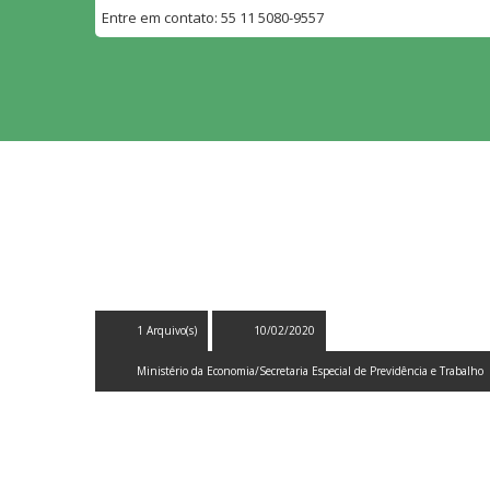
Entre em contato: 55 11 5080-9557
BIBLIOTECA DIGITAL
1 Arquivo(s)
10/02/2020
Ministério da Economia/Secretaria Especial de Previdência e Trabalho