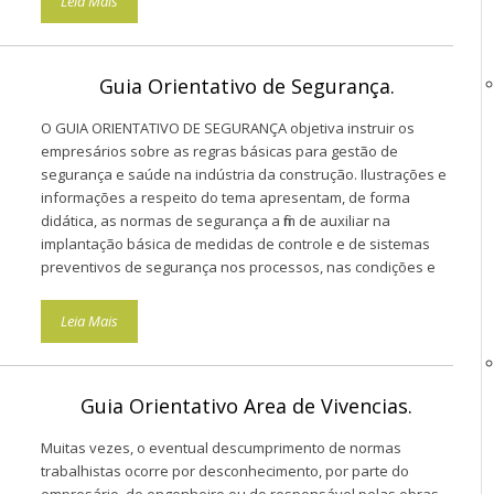
Leia Mais
Guia Orientativo de Segurança.
O GUIA ORIENTATIVO DE SEGURANÇA objetiva instruir os
empresários sobre as regras básicas para gestão de
segurança e saúde na indústria da construção. Ilustrações e
informações a respeito do tema apresentam, de forma
didática, as normas de segurança a fim de auxiliar na
implantação básica de medidas de controle e de sistemas
preventivos de segurança nos processos, nas condições e
no ambiente de trabalho.
Leia Mais
Guia Orientativo Area de Vivencias.
Muitas vezes, o eventual descumprimento de normas
trabalhistas ocorre por desconhecimento, por parte do