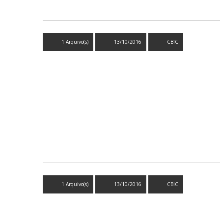
1 Arquivo(s)
13/10/2016
CBIC
1 Arquivo(s)
13/10/2016
CBIC