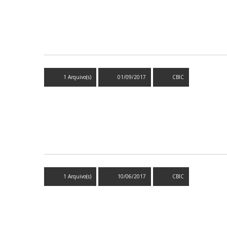
1 Arquivo(s)
01/09/2017
CBIC
1 Arquivo(s)
10/06/2017
CBIC