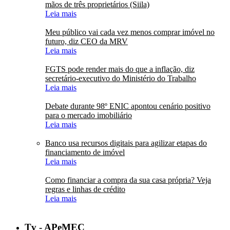
mãos de três proprietários (Siila)
Leia mais
Meu público vai cada vez menos comprar imóvel no
futuro, diz CEO da MRV
Leia mais
FGTS pode render mais do que a inflação, diz
secretário-executivo do Ministério do Trabalho
Leia mais
Debate durante 98º ENIC apontou cenário positivo
para o mercado imobiliário
Leia mais
Banco usa recursos digitais para agilizar etapas do
financiamento de imóvel
Leia mais
Como financiar a compra da sua casa própria? Veja
regras e linhas de crédito
Leia mais
Tv - APeMEC