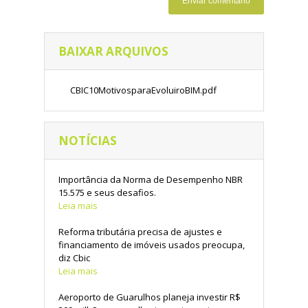
BAIXAR ARQUIVOS
CBIC10MotivosparaEvoluiroBIM.pdf
NOTÍCIAS
Importância da Norma de Desempenho NBR
15.575 e seus desafios.
Leia mais
Reforma tributária precisa de ajustes e
financiamento de imóveis usados preocupa,
diz Cbic
Leia mais
Aeroporto de Guarulhos planeja investir R$