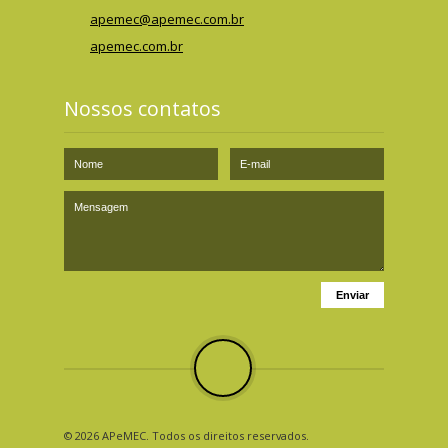
apemec@apemec.com.br
apemec.com.br
Nossos contatos
© 2026 APeMEC. Todos os direitos reservados.