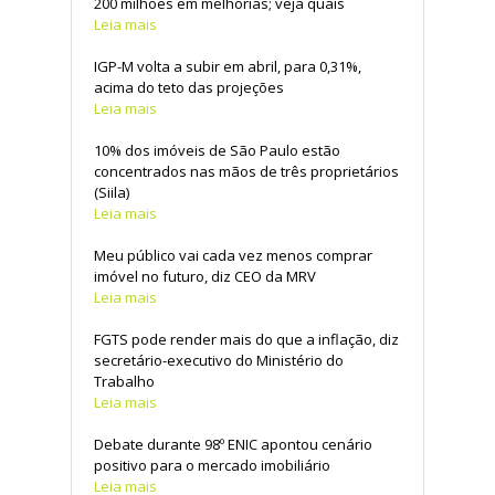
200 milhões em melhorias; veja quais
Leia mais
IGP-M volta a subir em abril, para 0,31%,
acima do teto das projeções
Leia mais
10% dos imóveis de São Paulo estão
concentrados nas mãos de três proprietários
(Siila)
Leia mais
Meu público vai cada vez menos comprar
imóvel no futuro, diz CEO da MRV
Leia mais
FGTS pode render mais do que a inflação, diz
secretário-executivo do Ministério do
Trabalho
Leia mais
Debate durante 98º ENIC apontou cenário
positivo para o mercado imobiliário
Leia mais