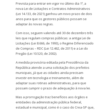
Prevista para entrar em vigor no último dia 1º, a
nova Lei de Licitações e Contratos Administrativos
(Lei 14.133, de 2021) ganhou um novo prazo de dois
anos para que os gestores públicos possam se
adaptar às novas regras.
Com isso, seguem valendo até 30 de dezembro três
leis que regulam compras públicas: a antiga Lei de
Licitações (Lei 8.666, de 1993), o Regime Diferenciado
de Compras – RDC (Lei 12.462, de 2011) e a Lei do
Pregão (Lei 10.520, de 2002).
A medida provisória editada pela Presidência da
República atende a uma solicitação dos prefeitos
municipais, já que as cidades ainda precisam
investir em tecnologia e treinamento, além de
adaptar suas rotinas administrativas, para que
possam cumprir o prazo de adequação à nova lei.
Mas a prorrogação traz benefícios aos órgãos e
entidades da administração pública federal,
estadual e municipal, como é o caso do Crea-SP que,