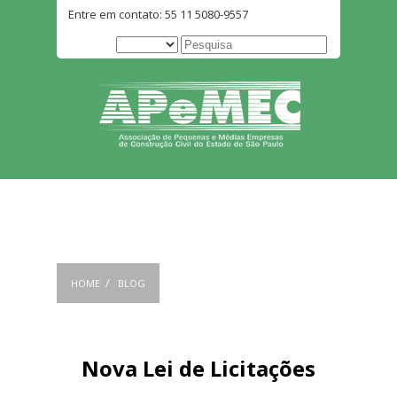
Entre em contato: 55 11 5080-9557
BLOG
/
HOME
BLOG
Nova Lei de Licitações