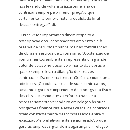
nos levando de volta à prática temerária de
contratar sempre pelo ‘menor preço’, o que
certamente irá comprometer a qualidade final
dessas entregas”, diz.
Outros vetos importantes dizem respeito à
antecipação dos licenciamentos ambientais e à
reserva de recursos financeiros nas contratações
de obras e serviços de Engenharia. “A obtenção de
licenciamentos ambientais representa um grande
vetor de atraso no desenvolvimento das obras e
quase sempre leva à dilatação dos prazos
contratuais. Da mesma forma, não é incomum que a
administração pública exija, de suas contratadas,
bastante rigor no cumprimento do cronograma físico
das obras, mesmo que a recíproca não seja
necessariamente verdadeira em relação às suas
obrigações financeiras. Nesses casos, os contratos
ficam constantemente descompassados entre o
‘executado’ e o efetivamente ‘remunerado’, o que
gera às empresas grande insegurança em relação