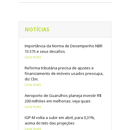
NOTÍCIAS
Importância da Norma de Desempenho NBR
15.575 e seus desafios.
Leia mais
Reforma tributária precisa de ajustes e
financiamento de imóveis usados preocupa,
diz Cbic
Leia mais
Aeroporto de Guarulhos planeja investir R$
200 milhões em melhorias; veja quais
Leia mais
IGP-M volta a subir em abril, para 0,31%,
acima do teto das projeções
Leia mais