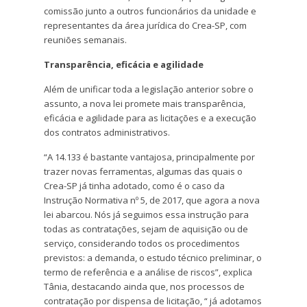
comissão junto a outros funcionários da unidade e
representantes da área jurídica do Crea-SP, com
reuniões semanais.
Transparência, eficácia e agilidade
Além de unificar toda a legislação anterior sobre o
assunto, a nova lei promete mais transparência,
eficácia e agilidade para as licitações e a execução
dos contratos administrativos.
“A 14.133 é bastante vantajosa, principalmente por
trazer novas ferramentas, algumas das quais o
Crea-SP já tinha adotado, como é o caso da
Instrução Normativa nº 5, de 2017, que agora a nova
lei abarcou. Nós já seguimos essa instrução para
todas as contratações, sejam de aquisição ou de
serviço, considerando todos os procedimentos
previstos: a demanda, o estudo técnico preliminar, o
termo de referência e a análise de riscos”, explica
Tânia, destacando ainda que, nos processos de
contratação por dispensa de licitação, “ já adotamos