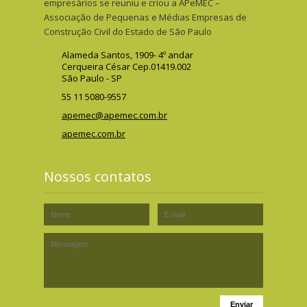
empresários se reuniu e criou a APeMEC –
Associação de Pequenas e Médias Empresas de
Construção Civil do Estado de São Paulo
Alameda Santos, 1909- 4º andar
Cerqueira César Cep.01419.002
São Paulo - SP
55 11 5080-9557
apemec@apemec.com.br
apemec.com.br
Nossos contatos