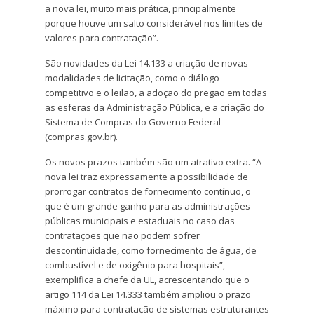
a nova lei, muito mais prática, principalmente
porque houve um salto considerável nos limites de
valores para contratação”.
São novidades da Lei 14.133 a criação de novas
modalidades de licitação, como o diálogo
competitivo e o leilão, a adoção do pregão em todas
as esferas da Administração Pública, e a criação do
Sistema de Compras do Governo Federal
(compras.gov.br).
Os novos prazos também são um atrativo extra. “A
nova lei traz expressamente a possibilidade de
prorrogar contratos de fornecimento contínuo, o
que é um grande ganho para as administrações
públicas municipais e estaduais no caso das
contratações que não podem sofrer
descontinuidade, como fornecimento de água, de
combustível e de oxigênio para hospitais”,
exemplifica a chefe da UL, acrescentando que o
artigo 114 da Lei 14.333 também ampliou o prazo
máximo para contratação de sistemas estruturantes