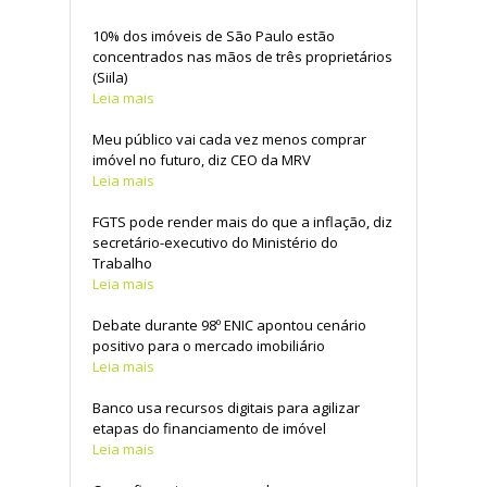
10% dos imóveis de São Paulo estão
concentrados nas mãos de três proprietários
(Siila)
Leia mais
Meu público vai cada vez menos comprar
imóvel no futuro, diz CEO da MRV
Leia mais
FGTS pode render mais do que a inflação, diz
secretário-executivo do Ministério do
Trabalho
Leia mais
Debate durante 98º ENIC apontou cenário
positivo para o mercado imobiliário
Leia mais
Banco usa recursos digitais para agilizar
etapas do financiamento de imóvel
Leia mais