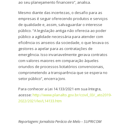
ao seu planejamento financeiro”, analisa.
Mesmo diante das incertezas, o desafio para as
empresas é seguir oferecendo produtos e serviços
de qualidade e, assim, salvaguardar o interesse
público. “A legislação antiga não oferecia ao poder
público a agilidade necessária para atender com
eficiência os anseios da sociedade, o que levava os
gestores a apelar para as contratações de
emergência. Isso invariavelmente gerava contratos
com valores maiores em comparação àqueles
oriundos de processos licitatórios convencionais,
comprometendo a transparência que se espera no
setor público”, encerra Joni.
Para conhecer a Lei 14.133/2021 em sua íntegra,
acesse:
http://www.planalto.gov.br/ccivil_03/_ato2019-
2022/2021/lei/L14133.htm
Reportagem: Jornalista Perácio de Melo – SUPRICOM