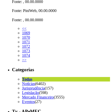
Fonte: , 00.00.0000
Fonte: PiniWeb, 00.00.0000
Fonte: , 00.00.0000
<<
1069
1070
1071
1072
1073
1074
>>
Categorias
Todas
Notícias
(6402)
Jurisprudência
(157)
Legislação
(598)
Mercado Financeiro
(3555)
Eventos
(27)
Tv - APeMEC