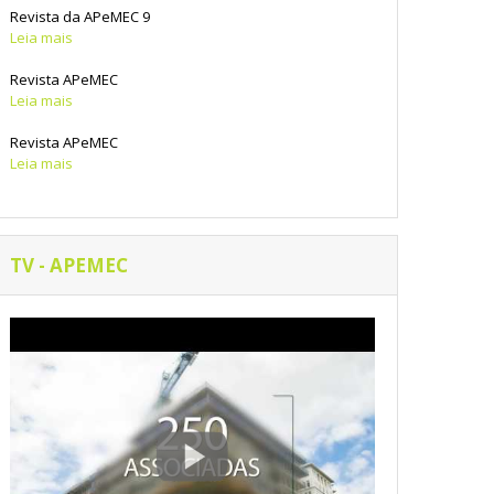
Revista da APeMEC 9
Leia mais
Revista APeMEC
Leia mais
Revista APeMEC
Leia mais
TV - APEMEC