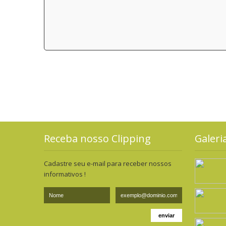
Receba nosso Clipping
Galeri
Cadastre seu e-mail para receber nossos
informativos !