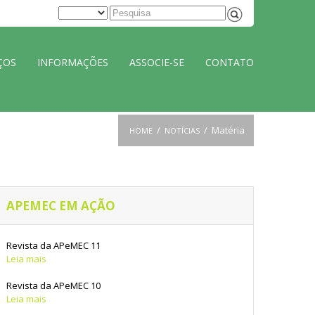
ÇOS
INFORMAÇÕES
ASSOCIE-SE
CONTATO
/
/
Matéria
HOME
NOTÍCIAS
APEMEC EM AÇÃO
Revista da APeMEC 11
Leia mais
Revista da APeMEC 10
Leia mais