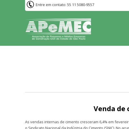
Entre em contato: 55 11 5080-9557
NOTÍCIAS
Venda de 
As vendas internas de cimento cresceram 6,4% em fevereir
o Sindicato Nacional da Indústria do Cimento (SNIC). No a