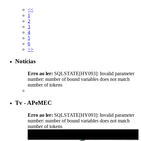
<<
1
2
3
4
5
6
>>
Notícias
Erro ao ler:
SQLSTATE[HY093]: Invalid parameter
number: number of bound variables does not match
number of tokens
Tv - APeMEC
Erro ao ler:
SQLSTATE[HY093]: Invalid parameter
number: number of bound variables does not match
number of tokens