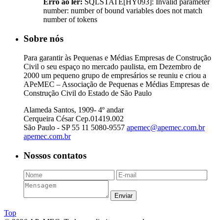
Erro ao ler:
SQLSTATE[HY093]: Invalid parameter
number: number of bound variables does not match
number of tokens
Sobre nós
Para garantir às Pequenas e Médias Empresas de Construção
Civil o seu espaço no mercado paulista, em Dezembro de
2000 um pequeno grupo de empresários se reuniu e criou a
APeMEC – Associação de Pequenas e Médias Empresas de
Construção Civil do Estado de São Paulo
Alameda Santos, 1909- 4º andar
Cerqueira César Cep.01419.002
São Paulo - SP
55 11 5080-9557
apemec@apemec.com.br
apemec.com.br
Nossos contatos
Top